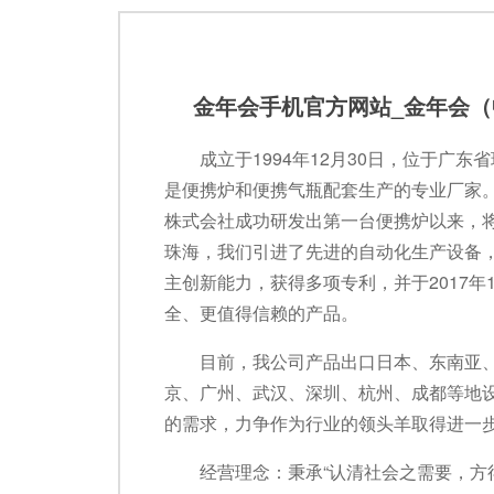
金年会手机官方网站_金年会（
成立于1994年12月30日，位于广
是便携炉和便携气瓶配套生产的专业厂家。
株式会社成功研发出第一台便携炉以来，
珠海，我们引进了先进的自动化生产设备
主创新能力，获得多项专利，并于2017年
全、更值得信赖的产品。
目前，我公司产品出口日本、东南亚
京、广州、武汉、深圳、杭州、成都等地
的需求，力争作为行业的领头羊取得进一
经营理念：秉承“认清社会之需要，方