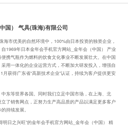
中国） 气具(珠海)有限公司
东省珠海市优美的自然环境中，100%由日本投资的独资企业，
自1969年日本金年会手机官方网站_金年会（中国） 产业
将便携气瓶作为燃料的饮食文化事业不断发展壮大。在中国
，采用一体化的企业运营方式，不断加大研发投入，增强自
11月获得广东省“高新技术企业”认证，持续为客户提供更安
、中东等世界各国。同时我们立足中国市场，在上海、北
设立了销售网点，正努力生产高品质的产品以满足更多客户
步的持续发展。
得明日之兴旺”的金年会手机官方网站_金年会（中国） 精