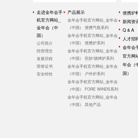
走进金年会手
产品展示
便携炉
机官方网站_
金年会手机官方网站_金年会
新闻资
金年会（中
（中国） 便携气瓶系列
Q & A
国）
金年会手机官方网站_金年会
人才招
（中国） 便携炉系列
公司简介
金年会
经营理念
金年会手机官方网站_金年会
官方网
（中国） 煎炒/烧烤炉系列
发展历程
年会（
荣誉证书
金年会手机官方网站_金年会
国）
（中国） 户外炉系列
安全特性
金年会手机官方网站_金年会
（中国） FORE WINDS系列
金年会手机官方网站_金年会
（中国） 其他产品