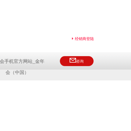
经销商登陆
会手机官方网站_金年
咨询
会（中国）