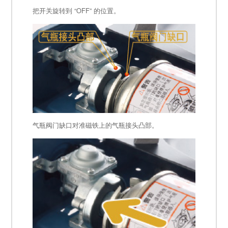
把开关旋转到 “OFF” 的位置。
气瓶阀门缺口对准磁铁上的气瓶接头凸部。