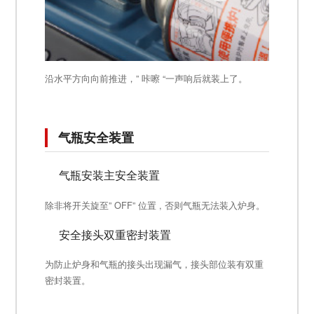
沿水平方向向前推进，” 咔嚓 “一声响后就装上了。
气瓶安全装置
气瓶安装主安全装置
除非将开关旋至” OFF” 位置 , 否则气瓶无法装入炉身。
安全接头双重密封装置
为防止炉身和气瓶的接头出现漏气，接头部位装有双重
密封装置。