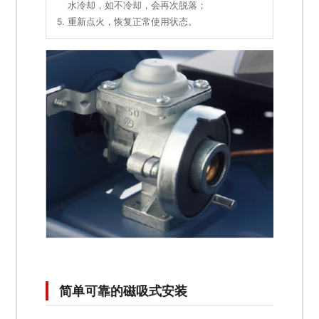
水冷却，如不冷却，会再次脱落；
重新点火，恢复正常使用状态。
简单可靠的磁吸式安装