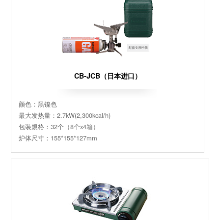
CB-JCB（日本进口）
颜色：黑镍色
最大发热量：2.7kW(2,300kcal/h)
包装規格：32个（8个x4箱）
炉体尺寸：155*155*127mm