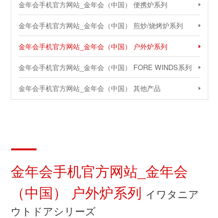
金年会手机官方网站_金年会（中国） 便携炉系列
金年会手机官方网站_金年会（中国） 煎炒/烧烤炉系列
金年会手机官方网站_金年会（中国） 户外炉系列
金年会手机官方网站_金年会（中国） FORE WINDS系列
金年会手机官方网站_金年会（中国） 其他产品
金年会手机官方网站_金年会
（中国） 户外炉系列
イワタニア
ウトドアシリーズ