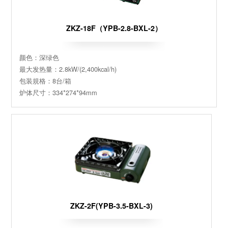
ZKZ-18F（YPB-2.8-BXL-2）
颜色：深绿色
最大发热量：2.8kW/(2,400kcal/h)
包装規格：8台/箱
炉体尺寸：334*274*94mm
ZKZ-2F(YPB-3.5-BXL-3)