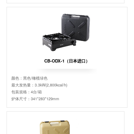
CB-ODX-1（日本进口）
颜色：黑色/橄榄绿色
最大发热量：3.3kW(2,800kcal/h)
包装規格：4台/箱
炉体尺寸：341*283*129mm