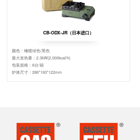
CB-ODX-JR（日本进口）
颜色：橄榄绿色/黑色
最大发热量：2.3kW(2,000kcal/h)
包装規格：6台/箱
炉体尺寸：286*193*122mm