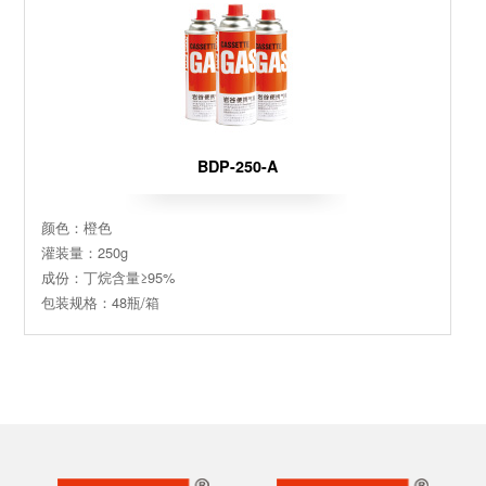
BDP-250-A
颜色：橙色
灌装量：250g
成份：丁烷含量≥95%
包装规格：48瓶/箱