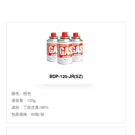
BDP-120-JR(SZ)
颜色：橙色
灌装量：120g
成份：丁烷含量≥95%
包装规格：60瓶/箱