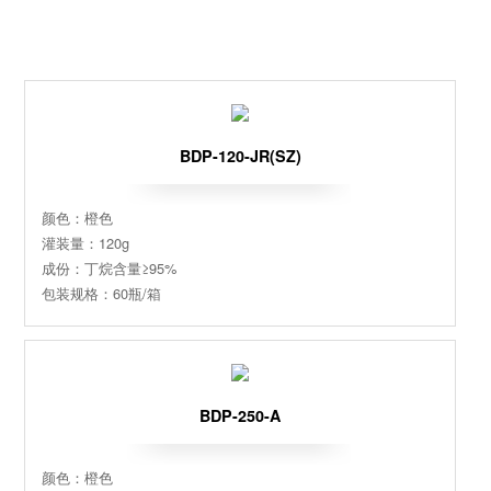
BDP-120-JR(SZ)
颜色：橙色
灌装量：120g
成份：丁烷含量≥95%
包装规格：60瓶/箱
BDP-250-A
颜色：橙色