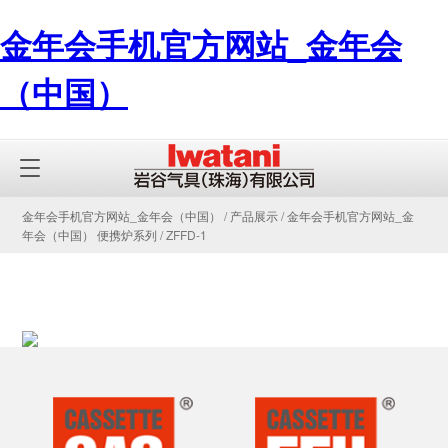
金年会手机官方网站_金年会
（中国）
金年会手机官方网站_金年会（中国）
/
产品展示
/
金年会手机官方网站_金
年会（中国） 便携炉系列
/ ZFFD-1