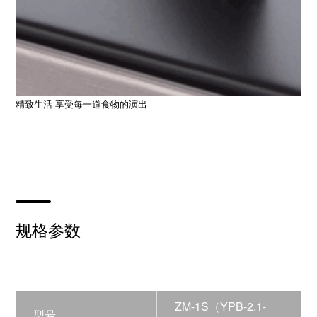
精致生活 享受每一道食物的演出
规格参数
ZM-1S（YPB-2.1-
型号