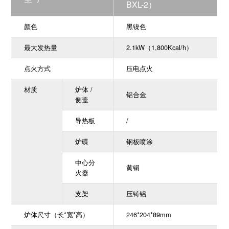
BXL-2）
颜色
黑镍色
最大发热量
2.1kW（1,800Kcal/h）
点火方式
压电点火
材质
炉体 /
铝合金
侧盖
导热板
/
炉碟
钢板喷涂
中心分
黄铜
火器
支架
压铸铝
炉体尺寸（长*宽*高）
246*204*89mm