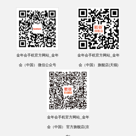
金年会手机官方网站_金年
金年会手机官方网站_金年
会（中国） 微信公众号
会（中国） 旗舰店(天猫)
金年会手机官方网站_金年
会（中国） 官方旗舰店(京