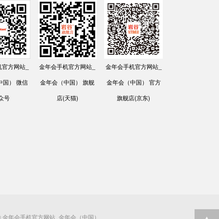
机官方网站_
金年会手机官方网站_
金年会手机官方网站_
中国） 微信
金年会（中国） 旗舰
金年会（中国） 官方
众号
店(天猫)
旗舰店(京东)
© 金年会手机官方网站_金年会（中国）