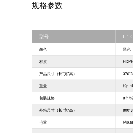
规格参数
型号
L-1
颜色
黑色
材质
HDP
产品尺寸（长*宽*高）
370*
重量
约1.1
包装规格
8个/
外箱尺寸（长*宽*高）
800*
毛重
约9.5