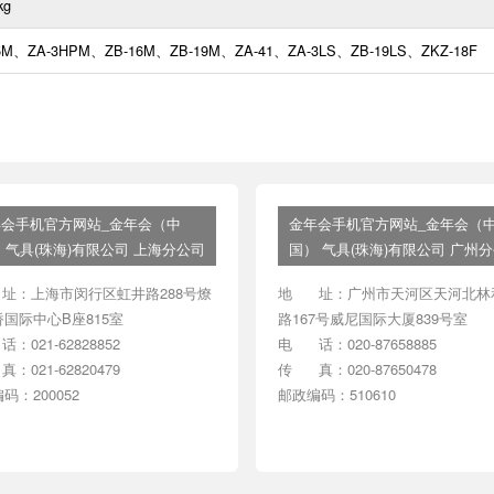
kg
5M、ZA-3HPM、ZB-16M、ZB-19M、ZA-41、ZA-3LS、ZB-19LS、ZKZ-18F
年会手机官方网站_金年会（中
金年会手机官方网站_金年会（
 气具(珠海)有限公司 上海分公司
国） 气具(珠海)有限公司 广州
址：上海市闵行区虹井路288号燎
地 址：广州市天河区天河北林
国际中心B座815室
路167号威尼国际大厦839号室
：021-62828852
电 话：020-87658885
：021-62820479
传 真：020-87650478
码：200052
邮政编码：510610