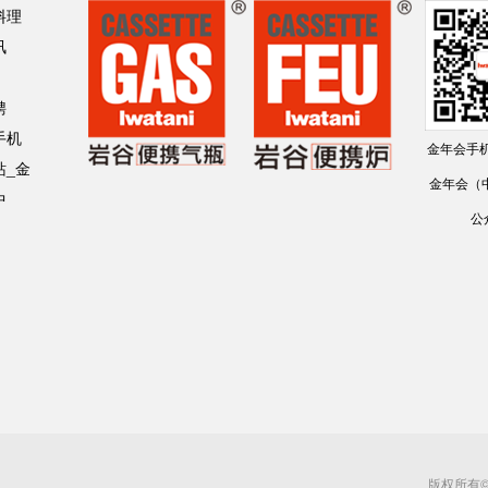
料理
讯
聘
手机
金年会手
站_金
金年会（
中
公
版权所有