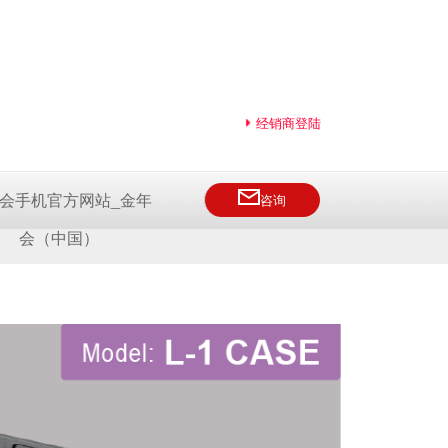
经销商登陆
会手机官方网站_金年
咨询
会（中国）