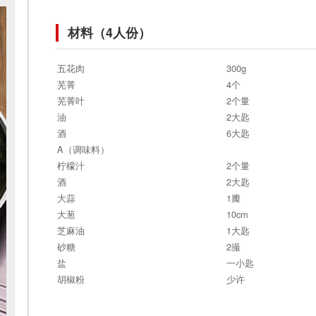
材料（4人份）
五花肉
300g
芜菁
4个
芜菁叶
2个量
油
2大匙
酒
6大匙
A（调味料）
柠檬汁
2个量
酒
2大匙
大蒜
1瓣
大葱
10cm
芝麻油
1大匙
砂糖
2撮
盐
一小匙
胡椒粉
少许