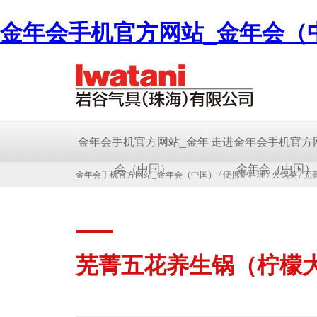
金年会手机官方网站_金年会（
金年会手机官方网站_金年
走进金年会手机官方
会（中国）
金年会（中国）
金年会手机官方网站_金年会（中国）
/ 便携炉料理 /
火锅类
/ 
公司简介
经营理念
发展历程
荣誉证书
安全特性
芜菁五花养生锅（柠檬