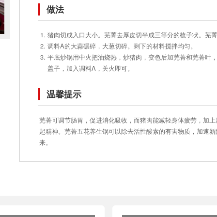
做法
猪肉切成入口大小。芜菁去厚皮切半成三等分的梳子状。芜菁
调料A的大蒜碾碎，大葱切碎。剩下的材料搅拌均匀。
平底炒锅用中火把油烧热，炒猪肉，变色后加芜菁和芜菁叶，
盖子，加入调料A，关火即可。
温馨提示
芜菁可调节肠胃，促进消化吸收，而猪肉能减轻身体疲劳，加上
起精神。芜菁五花养生锅可以除去活性酸素的有害物质，加速新
来。