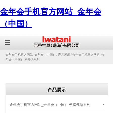
金年会手机官方网站_金年会
（中国）
金年会手机官方网站_金年会（中国）
/
产品展示
/ 金年会手机官方网站_金
年会（中国） 户外炉系列
产品展示
金年会手机官方网站_金年会（中国） 便携气瓶系列