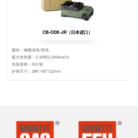
CB-ODX-JR（日本进口）
颜色：橄榄绿色/黑色
最大发热量：2.3kW(2,000kcal/h)
包装規格：6台/箱
炉体尺寸：286*193*122mm