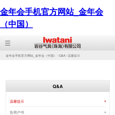
金年会手机官方网站_金年会
（中国）
金年会手机官方网站_金年会（中国）
/
Q&A
/ 温馨提示
Q&A
温馨提示
告用户书