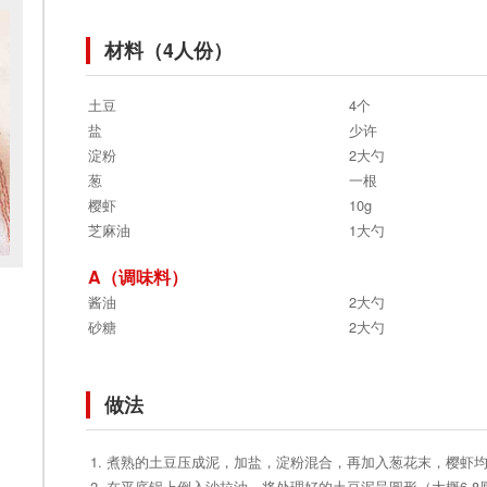
材料（4人份）
土豆
4个
盐
少许
淀粉
2大勺
葱
一根
樱虾
10g
芝麻油
1大勺
A（调味料）
酱油
2大勺
砂糖
2大勺
做法
煮熟的土豆压成泥，加盐，淀粉混合，再加入葱花末，樱虾
在平底锅上倒入沙拉油，将处理好的土豆泥呈圆形（大概6-