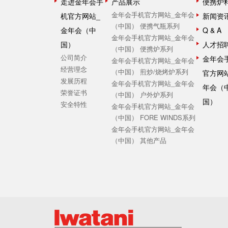
走进金年会手
产品展示
便携炉
金年会手机官方网站_金年会
机官方网站_
新闻资
（中国） 便携气瓶系列
金年会（中
Q & A
金年会手机官方网站_金年会
国）
人才招
（中国） 便携炉系列
公司简介
金年会
金年会手机官方网站_金年会
经营理念
（中国） 煎炒/烧烤炉系列
官方网
发展历程
金年会手机官方网站_金年会
年会（
荣誉证书
（中国） 户外炉系列
国）
安全特性
金年会手机官方网站_金年会
（中国） FORE WINDS系列
金年会手机官方网站_金年会
（中国） 其他产品