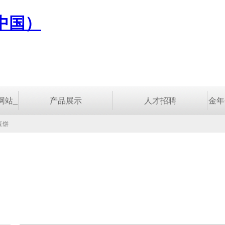
中国）
网站_
产品展示
人才招聘
金年
豆饼
金年会手机官方网站_金年会
金年会手机官方网站_金年会
金年会手机官方网站_金年会
金年会手机官方网站_金年会
金年会手机官方网站_金年会
金年会手机官方网站_金年会
（中国） 便携气瓶系列
（中国） 便携炉系列
（中国） 煎炒/烧烤炉系列
（中国） 户外炉系列
（中国） FORE WINDS系列
（中国） 其他产品