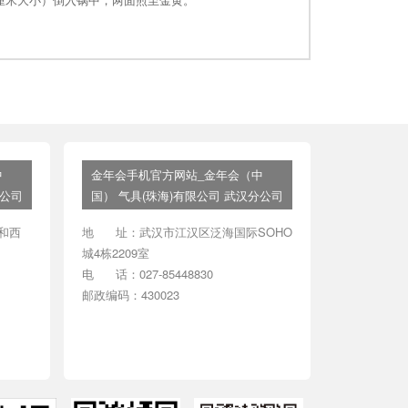
中
金年会手机官方网站_金年会（中
分公司
国） 气具(珠海)有限公司 武汉分公司
和西
地 址：武汉市江汉区泛海国际SOHO
城4栋2209室
电 话：027-85448830
邮政编码：430023