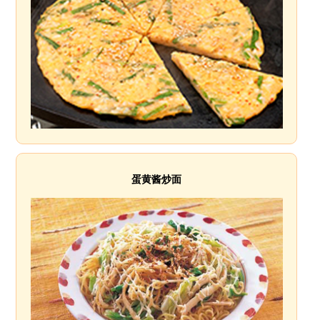
蛋黄酱炒面