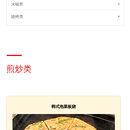
火锅类
烧烤类
煎炒类
韩式泡菜板烧