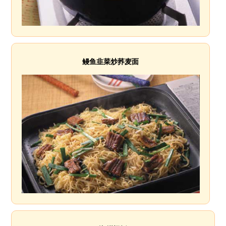
鳗鱼韭菜炒荞麦面