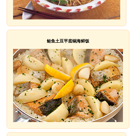
鲑鱼土豆平底锅海鲜饭